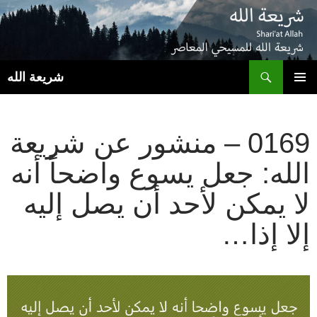
ب
شريعة الله
انتقل
القائمة
إلى
الأساسية
المحتوى
0169 – منشور عن شريعة
الله: جعل يسوع واضحاً أنه
لا يمكن لأحد أن يصل إليه
إلا إذا…