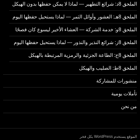
الملحق 8د: شرائع التطهير — لماذا لا يمكن حفظها بدون الهيكل
الملحق 8هـ: العشور وأوائل الثمر — لماذا يستحيل حفظها اليوم
الملحق 8و: خدمة الشركة — العشاء الأخير ليسوع كان فصحًا
الملحق 8ز: شرائع النذير والنذور — لماذا يستحيل حفظها اليوم
الملحق 8ح: الطاعة الجزئية والرمزية المرتبطة بالهيكل
الملحق 8ط: الصليب والهيكل
منشورات للمشاركة
تأملات يومية
من نحن
الموقع يستخدم WordPress بكل فخر