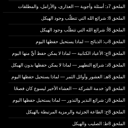
الملحق 7د: أسئلة وأجوبة — العذارى، والأرامل، والمطلقات
الملحق 8: شرائع الله التي تتطلّب وجود الهيكل
الملحق 8أ: شرائع الله التي تتطلّب وجود الهيكل
الملحق 8ب: الذبائح — لماذا يستحيل حفظها اليوم
الملحق 8ج: الأعياد الكتابية — لماذا لا يمكن حفظ أيٍّ منها اليوم
الملحق 8د: شرائع التطهير — لماذا لا يمكن حفظها بدون الهيكل
الملحق 8هـ: العشور وأوائل الثمر — لماذا يستحيل حفظها اليوم
الملحق 8و: خدمة الشركة — العشاء الأخير ليسوع كان فصحًا
الملحق 8ز: شرائع النذير والنذور — لماذا يستحيل حفظها اليوم
الملحق 8ح: الطاعة الجزئية والرمزية المرتبطة بالهيكل
الملحق 8ط: الصليب والهيكل