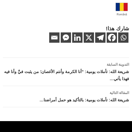
Română
شارك هذا!
تصفّح
التدوينة السابقة
المقالات
شريعة الله: تأملات يومية: “أنا الكرمة وأنتم الأغصان؛ من يثبت فيَّ وأنا فيه
فهذا يأتي…
المقالة التالية
شريعة الله: تأملات يومية: بالتأكيد هو حمل أمراضنا…