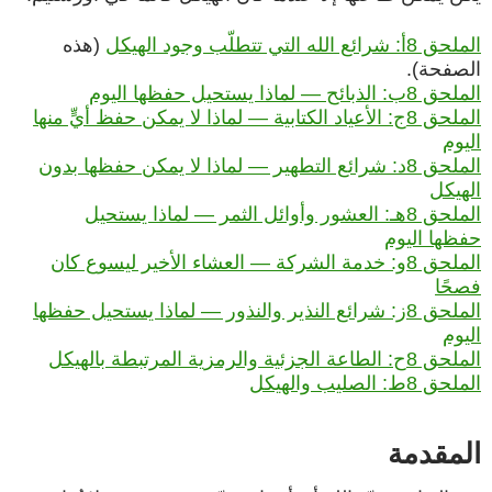
الملحق 8أ: شرائع الله التي تتطلّب وجود الهيكل
(هذه
الصفحة).
الملحق 8ب: الذبائح — لماذا يستحيل حفظها اليوم
الملحق 8ج: الأعياد الكتابية — لماذا لا يمكن حفظ أيٍّ منها
اليوم
الملحق 8د: شرائع التطهير — لماذا لا يمكن حفظها بدون
الهيكل
الملحق 8هـ: العشور وأوائل الثمر — لماذا يستحيل
حفظها اليوم
الملحق 8و: خدمة الشركة — العشاء الأخير ليسوع كان
فصحًا
الملحق 8ز: شرائع النذير والنذور — لماذا يستحيل حفظها
اليوم
الملحق 8ح: الطاعة الجزئية والرمزية المرتبطة بالهيكل
الملحق 8ط: الصليب والهيكل
المقدمة