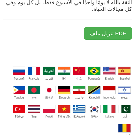
الثقة بالله لا يومًا واحدًا في الأسبوع فقط، بل كل يوم وفي
كل مجالات الحياة.
PDF تنزيل ملف
Русский
Français
العربية
हिंदी
中文
Português
English
Español
Tagalog
বাংলা
日本語
Deutsch
فارسی
Kiswahili
Indonesia
עברית
Türkçe
ไทย
Polski
Tiếng Việt
Ελληνικά
한국어
Italiano
اُردو