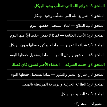
الملحق 8: شرائع الله التي تتطلّب وجود الهيكل
الملحق 8أ: شرائع الله التي تتطلّب وجود الهيكل
الملحق 8ب: الذبائح — لماذا يستحيل حفظها اليوم
الملحق 8ج: الأعياد الكتابية — لماذا لا يمكن حفظ أيٍّ منها اليوم
الملحق 8د: شرائع التطهير — لماذا لا يمكن حفظها بدون الهيكل
الملحق 8هـ: العشور وأوائل الثمر — لماذا يستحيل حفظها اليوم
الملحق 8و: خدمة الشركة — العشاء الأخير ليسوع كان فصحًا
الملحق 8ز: شرائع النذير والنذور — لماذا يستحيل حفظها اليوم
الملحق 8ح: الطاعة الجزئية والرمزية المرتبطة بالهيكل
الملحق 8ط: الصليب والهيكل
منشورات للمشاركة