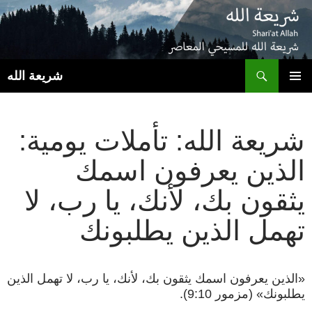
ب
شريعة الله
انتقل
القائمة
إلى
الأساسية
المحتوى
شريعة الله: تأملات يومية:
الذين يعرفون اسمك
يثقون بك، لأنك، يا رب، لا
تهمل الذين يطلبونك
«الذين يعرفون اسمك يثقون بك، لأنك، يا رب، لا تهمل الذين
يطلبونك» (مزمور 9:10).