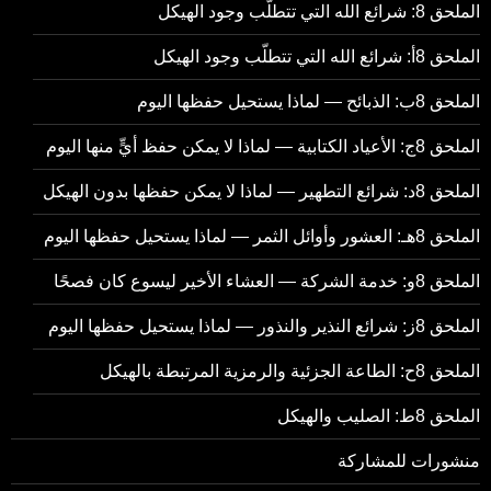
الملحق 8: شرائع الله التي تتطلّب وجود الهيكل
الملحق 8أ: شرائع الله التي تتطلّب وجود الهيكل
الملحق 8ب: الذبائح — لماذا يستحيل حفظها اليوم
الملحق 8ج: الأعياد الكتابية — لماذا لا يمكن حفظ أيٍّ منها اليوم
الملحق 8د: شرائع التطهير — لماذا لا يمكن حفظها بدون الهيكل
الملحق 8هـ: العشور وأوائل الثمر — لماذا يستحيل حفظها اليوم
الملحق 8و: خدمة الشركة — العشاء الأخير ليسوع كان فصحًا
الملحق 8ز: شرائع النذير والنذور — لماذا يستحيل حفظها اليوم
الملحق 8ح: الطاعة الجزئية والرمزية المرتبطة بالهيكل
الملحق 8ط: الصليب والهيكل
منشورات للمشاركة