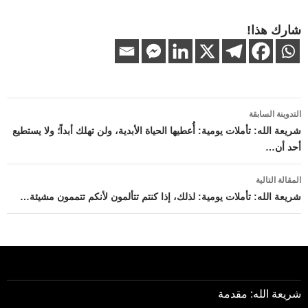
شارك هذا!
تصفّح
التدوينة السابقة
المقالات
شريعة الله: تأملات يومية: أُعطيها الحياة الأبدية، ولن تهلك أبداً؛ ولا يستطيع
أحد أن…
المقالة التالية
شريعة الله: تأملات يومية: لذلك، إذا كنتم تتألمون لأنكم تتممون مشيئة…
شريعة الله: مقدمة