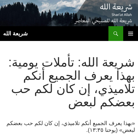
ب
شريعة الله
انتقل
القائمة
إلى
الأساسية
المحتوى
شريعة الله: تأملات يومية:
بهذا يعرف الجميع أنكم
تلاميذي، إن كان لكم حب
بعضكم لبعض
«بهذا يعرف الجميع أنكم تلاميذي، إن كان لكم حب بعضكم
لبعض» (يوحنا ١٣:٣٥).