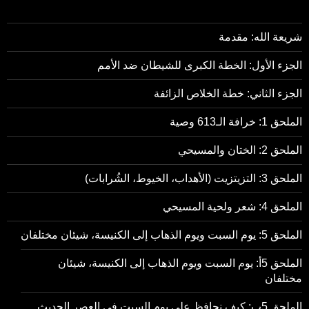
شريعة الله: مقدمة
الجزء الأول: الخطة الكبرى للشيطان ضد الأمم
الجزء الثاني: خطة الخلاص الزائفة
الملحق 1: خرافة الـ613 وصية
الملحق 2: الختان والمسيحي
الملحق 3: التزيتزيت (الأهداب، الخيوط، الشُرابات)
الملحق 4: شعر ولحية المسيحي
الملحق 5: يوم السبت ويوم الذهاب إلى الكنيسة، شيئان مختلفان
الملحق 5أ: يوم السبت ويوم الذهاب إلى الكنيسة، شيئان
مختلفان
الملحق 5ب: كيف نحافظ على يوم السبت في العصر الحديث