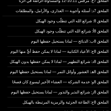
الملحق 7ج: مرقس 10:11-12 والمساواة الزائفة في الزنا
الملحق 7د: أسئلة وأجوبة — العذارى، والأرامل، والمطلقات
الملحق 8: شرائع الله التي تتطلّب وجود الهيكل
الملحق 8أ: شرائع الله التي تتطلّب وجود الهيكل
الملحق 8ب: الذبائح — لماذا يستحيل حفظها اليوم
الملحق 8ج: الأعياد الكتابية — لماذا لا يمكن حفظ أيٍّ منها اليوم
الملحق 8د: شرائع التطهير — لماذا لا يمكن حفظها بدون الهيكل
الملحق 8هـ: العشور وأوائل الثمر — لماذا يستحيل حفظها اليوم
الملحق 8و: خدمة الشركة — العشاء الأخير ليسوع كان فصحًا
الملحق 8ز: شرائع النذير والنذور — لماذا يستحيل حفظها اليوم
الملحق 8ح: الطاعة الجزئية والرمزية المرتبطة بالهيكل