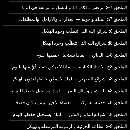
الملحق 7ج: مرقس 10:11-12 والمساواة الزائفة في الزنا
الملحق 7د: أسئلة وأجوبة — العذارى، والأرامل، والمطلقات
الملحق 8: شرائع الله التي تتطلّب وجود الهيكل
الملحق 8أ: شرائع الله التي تتطلّب وجود الهيكل
الملحق 8ب: الذبائح — لماذا يستحيل حفظها اليوم
الملحق 8ج: الأعياد الكتابية — لماذا لا يمكن حفظ أيٍّ منها اليوم
الملحق 8د: شرائع التطهير — لماذا لا يمكن حفظها بدون الهيكل
الملحق 8هـ: العشور وأوائل الثمر — لماذا يستحيل حفظها اليوم
الملحق 8و: خدمة الشركة — العشاء الأخير ليسوع كان فصحًا
الملحق 8ز: شرائع النذير والنذور — لماذا يستحيل حفظها اليوم
الملحق 8ح: الطاعة الجزئية والرمزية المرتبطة بالهيكل