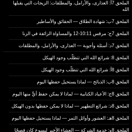
الملحق 7أ: العذارى، والأرامل، والمطلقات: الزيجات التي يقبلها
الله
الملحق 7ب: شهادة الطلاق — الحقائق والأساطير
الملحق 7ج: مرقس 10:11-12 والمساواة الزائفة في الزنا
الملحق 7د: أسئلة وأجوبة — العذارى، والأرامل، والمطلقات
الملحق 8: شرائع الله التي تتطلّب وجود الهيكل
الملحق 8أ: شرائع الله التي تتطلّب وجود الهيكل
الملحق 8ب: الذبائح — لماذا يستحيل حفظها اليوم
الملحق 8ج: الأعياد الكتابية — لماذا لا يمكن حفظ أيٍّ منها اليوم
الملحق 8د: شرائع التطهير — لماذا لا يمكن حفظها بدون الهيكل
الملحق 8هـ: العشور وأوائل الثمر — لماذا يستحيل حفظها اليوم
الملحق 8و: خدمة الشركة — العشاء الأخير ليسوع كان فصحًا