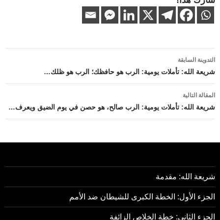
تصفّح
التدوينة السابقة
المقالات
شريعة الله: تأملات يومية: الرب هو حافظك؛ الرب هو ظلك…
المقالة التالية
شريعة الله: تأملات يومية: الرب صالح، هو حصن في يوم الضيق ويعرف…
شريعة الله: مقدمة
الجزء الأول: الخطة الكبرى للشيطان ضد الأمم
الجزء الثاني: خطة الخلاص الزائفة