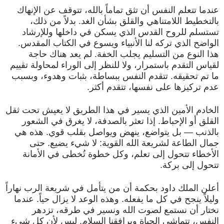
عندما تتعلم النفس أن تثق تماماً بالله، تتوقف عن الإنهاك
بالتخطيط اللامتناهي والقلق بشأن الغد. بدلاً من ذلك،
تستسلم للروح القدس الذي يسكن في داخلها وللإرشاد
الواضح الذي تركه لنا الأنبياء ويسوع في الكتاب المقدس.
هذا النوع من التسليم يجلب الخفة. لم يعد هناك حاجة
لقياس التقدم باستمرار، ولا للنظر إلى الوراء لمحاولة تقييم
ما تم تحقيقه. تتقدم النفس ببساطة، بثبات وهدوء، وبسبب
عدم تركيزها على نفسها، تتقدم أكثر.
الخادم الأمين الذي يسير في هذا الطريق لا يعيش تحت ثقل
القلق أو الإحباط. إذا تعثر بالصدفة، لا يغرق في الشعور
بالذنب — بل يتواضع، ينهض ويواصل بقلب قوي. هذه هي
جمال الطاعة لشريعة الله القوية: لا شيء يضيع. حتى
الأخطاء تتحول إلى تعلم، وكل خطوة تُخطى في الأمانة
تتحول إلى بركة.
أعلن الملك داود بحكمة أن من يتأمل في شريعة الرب نهاراً
وليلاً ينجح في كل ما يفعله. وهذه الوعد لا يزال حياً. عندما
نختار أن نستمع لصوت الله ونسير في طرقه، تزدهر
النفس، تتماشى الحياة ويرافقنا السلام. ليس لأن كل شيء