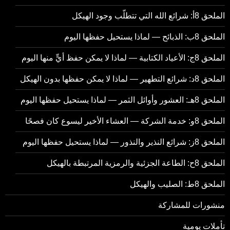
الملحق 8أ: شرائع الله التي تتطلّب وجود الهيكل
الملحق 8ب: الذبائح — لماذا يستحيل حفظها اليوم
الملحق 8ج: الأعياد الكتابية — لماذا لا يمكن حفظ أيٍّ منها اليوم
الملحق 8د: شرائع التطهير — لماذا لا يمكن حفظها بدون الهيكل
الملحق 8هـ: العشور وأوائل الثمر — لماذا يستحيل حفظها اليوم
الملحق 8و: خدمة الشركة — العشاء الأخير ليسوع كان فصحًا
الملحق 8ز: شرائع النذير والنذور — لماذا يستحيل حفظها اليوم
الملحق 8ح: الطاعة الجزئية والرمزية المرتبطة بالهيكل
الملحق 8ط: الصليب والهيكل
منشورات للمشاركة
تأملات يومية