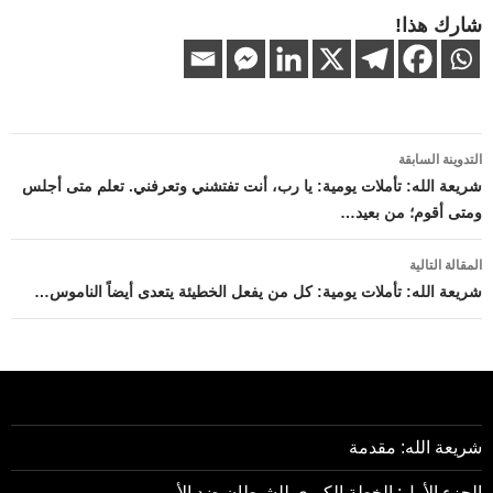
شارك هذا!
تصفّح
التدوينة السابقة
المقالات
شريعة الله: تأملات يومية: يا رب، أنت تفتشني وتعرفني. تعلم متى أجلس
ومتى أقوم؛ من بعيد…
المقالة التالية
شريعة الله: تأملات يومية: كل من يفعل الخطيئة يتعدى أيضاً الناموس…
شريعة الله: مقدمة
الجزء الأول: الخطة الكبرى للشيطان ضد الأمم