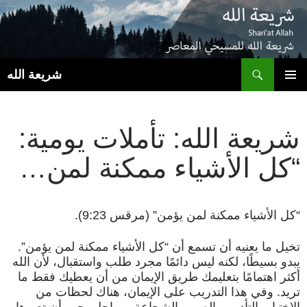
ب
شريعة الله
انتقل
القائمة
إلى
الأساسية
المحتوى
شريعة الله: تأملات يومية:
“كل الأشياء ممكنة لمن…
“كل الأشياء ممكنة لمن يؤمن” (مرقس 9:23).
تخيل ما يعنيه أن تسمع أن “كل الأشياء ممكنة لمن يؤمن”.
يبدو بسيطًا، لكنه ليس دائمًا مجرد طلب واستقبال، لأن الله
أكثر اهتمامًا بتعليمك طريق الإيمان من أن يعطيك فقط ما
تريد. وفي هذا التدريب على الإيمان، هناك لحظات من