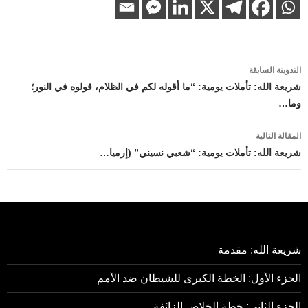
تصفّح
التدوينة السابقة
المقالات
شريعة الله: تأملات يومية: “ما أقوله لكم في الظلام، قولوه في النور؛
وما…
المقالة التالية
شريعة الله: تأملات يومية: “شعبي نسيني” (إرميا…
شريعة الله: مقدمة
الجزء الأول: الخطة الكبرى للشيطان ضد الأمم
الجزء الثاني: خطة الخلاص الزائفة