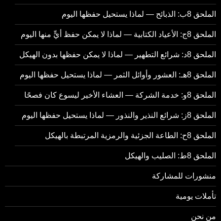
الملحق 8ب: الذبائح — لماذا يستحيل حفظها اليوم
الملحق 8ج: الأعياد الكتابية — لماذا لا يمكن حفظ أيٍّ منها اليوم
الملحق 8د: شرائع التطهير — لماذا لا يمكن حفظها بدون الهيكل
الملحق 8هـ: العشور وأوائل الثمر — لماذا يستحيل حفظها اليوم
الملحق 8و: خدمة الشركة — العشاء الأخير ليسوع كان فصحًا
الملحق 8ز: شرائع النذير والنذور — لماذا يستحيل حفظها اليوم
الملحق 8ح: الطاعة الجزئية والرمزية المرتبطة بالهيكل
الملحق 8ط: الصليب والهيكل
منشورات للمشاركة
تأملات يومية
من نحن