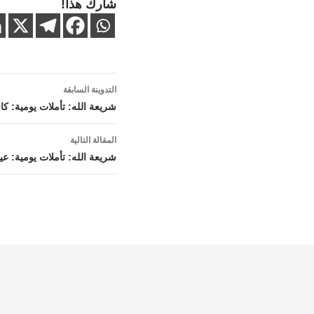
شارك هذا!
تصفّح
التدوينة السابقة
المقالات
شريعة الله: تأملات يومية: كا
المقالة التالية
شريعة الله: تأملات يومية: عي