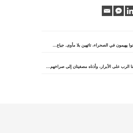
نوا يهيمون في الصحراء، تائهين بلا مأوى. جياع…
نا الرب على الأبرار، وأذناه مصغيتان إلى صراخهم…