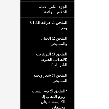
الجزء الثاني: خطة
الخلاص الزائفة
الملحق 1: خرافة الـ613
وصية
الملحق 2: الختان
والمسيحي
الملحق 3: التزيتزيت
(الأهداب، الخيوط،
الشُرابات)
الملحق 4: شعر ولحية
المسيحي
الملحق 5: يوم السبت
ويوم الذهاب إلى
الكنيسة، شيئان
مختلفان