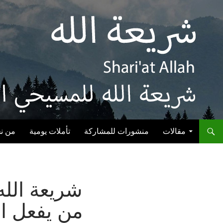
انتقل إلى المحتوى
مقالات
منشورات للمشاركة
تأملات يومية
من ن
شريعة الله
من يفعل ال