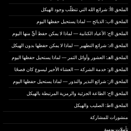
الملحق 8أ: شرائع الله التي تتطلّب وجود الهيكل
الملحق 8ب: الذبائح — لماذا يستحيل حفظها اليوم
الملحق 8ج: الأعياد الكتابية — لماذا لا يمكن حفظ أيٍّ منها اليوم
الملحق 8د: شرائع التطهير — لماذا لا يمكن حفظها بدون الهيكل
الملحق 8هـ: العشور وأوائل الثمر — لماذا يستحيل حفظها اليوم
الملحق 8و: خدمة الشركة — العشاء الأخير ليسوع كان فصحًا
الملحق 8ز: شرائع النذير والنذور — لماذا يستحيل حفظها اليوم
الملحق 8ح: الطاعة الجزئية والرمزية المرتبطة بالهيكل
الملحق 8ط: الصليب والهيكل
منشورات للمشاركة
تأملات يومية