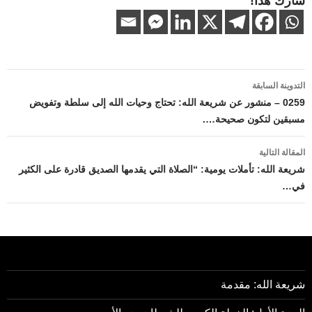
شارك هذا!
تصفّح
التدوينة السابقة
المقالات
0259 – منشور عن شريعة الله: تحتاج وحيات الله إلى سلطة وتفويض
مسبقين لتكون صحيحة….
المقالة التالية
شريعة الله: تأملات يومية: “الصلاة التي يقدمها الصديق قادرة على الكثير
في…
شريعة الله: مقدمة