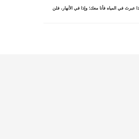
ا عبرتَ في المياه فأنا معك؛ وإذا في الأنهار، فلن