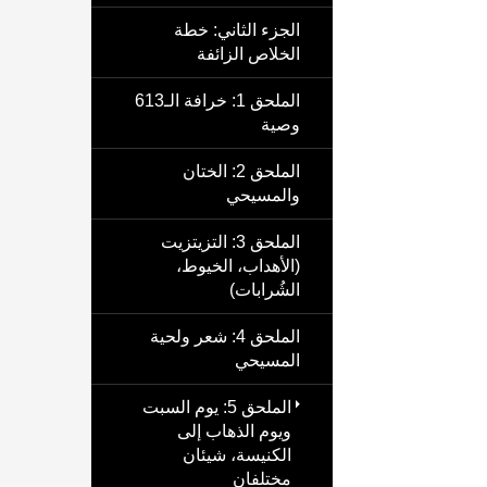
الجزء الثاني: خطة
الخلاص الزائفة
الملحق 1: خرافة الـ613
وصية
الملحق 2: الختان
والمسيحي
الملحق 3: التزيتزيت
(الأهداب، الخيوط،
الشُرابات)
الملحق 4: شعر ولحية
المسيحي
الملحق 5: يوم السبت
ويوم الذهاب إلى
الكنيسة، شيئان
مختلفان