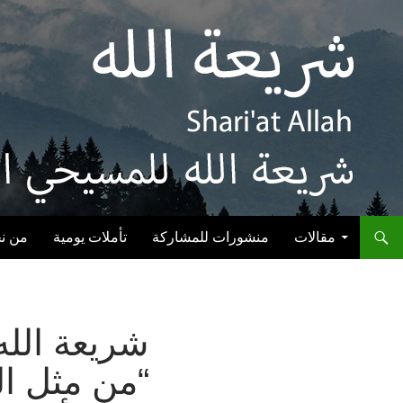
انتقل إلى المحتوى
مقالات
منشورات للمشاركة
تأملات يومية
من ن
شريعة الله:
“من مثل ال