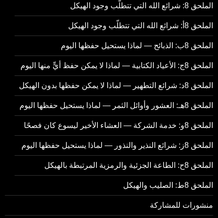
الملحق 8: شرائع الله التي تتطلّب وجود الهيكل
الملحق 8أ: شرائع الله التي تتطلّب وجود الهيكل
الملحق 8ب: الذبائح — لماذا يستحيل حفظها اليوم
الملحق 8ج: الأعياد الكتابية — لماذا لا يمكن حفظ أيٍّ منها اليوم
الملحق 8د: شرائع التطهير — لماذا لا يمكن حفظها بدون الهيكل
الملحق 8هـ: العشور وأوائل الثمر — لماذا يستحيل حفظها اليوم
الملحق 8و: خدمة الشركة — العشاء الأخير ليسوع كان فصحًا
الملحق 8ز: شرائع النذير والنذور — لماذا يستحيل حفظها اليوم
الملحق 8ح: الطاعة الجزئية والرمزية المرتبطة بالهيكل
الملحق 8ط: الصليب والهيكل
منشورات للمشاركة