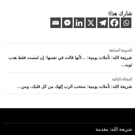
شارك هذا!
تصفّح
التدوينة السابقة
المقالات
شريعة الله: تأملات يومية: …لأنها قالت في نفسها: إن لمست فقط هدب
ثوبه…
المقالة التالية
شريعة الله: تأملات يومية: ستحب الرب إلهك من كل قلبك، ومن…
شريعة الله: مقدمة