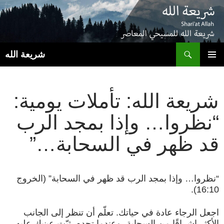
ب
شريعة الله
انتقل
القائمة
إلى
الأساسية
المحتوى
شريعة الله: تأملات يومية:
“نظروا… وإذا بمجد الرب
قد ظهر في السحابة…”
“نظروا… وإذا بمجد الرب قد ظهر في السحابة” (الخروج
16:10).
اجعل الرجاء عادة في حياتك. تعلّم أن تنظر إلى الجانب
الأكثر إشراقًا من السحابة، وعندما تجده، ثبّت عينيك عليه