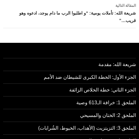
المقالة التالية
شريعة الله: تأملات يومية: “و اطلبوا الرب ما دام يوجد، ادعوه وهو
قريب…”
شريعة الله: مقدمة
الجزء الأول: الخطة الكبرى للشيطان ضد الأمم
الجزء الثاني: خطة الخلاص الزائفة
الملحق 1: خرافة الـ613 وصية
الملحق 2: الختان والمسيحي
الملحق 3: التزيتزيت (الأهداب، الخيوط، الشُرابات)