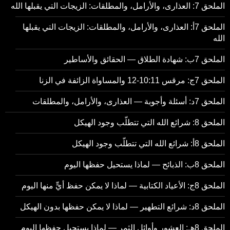
الملحق 7: العذارى، والأرامل، والمطلقات: الزيجات التي يقبلها الله
الملحق 7أ: العذارى، والأرامل، والمطلقات: الزيجات التي يقبلها
الله
الملحق 7ب: شهادة الطلاق — الحقائق والأساطير
الملحق 7ج: مرقس 10:11-12 والمساواة الزائفة في الزنا
الملحق 7د: أسئلة وأجوبة — العذارى، والأرامل، والمطلقات
الملحق 8: شرائع الله التي تتطلّب وجود الهيكل
الملحق 8أ: شرائع الله التي تتطلّب وجود الهيكل
الملحق 8ب: الذبائح — لماذا يستحيل حفظها اليوم
الملحق 8ج: الأعياد الكتابية — لماذا لا يمكن حفظ أيٍّ منها اليوم
الملحق 8د: شرائع التطهير — لماذا لا يمكن حفظها بدون الهيكل
الملحق 8هـ: العشور وأوائل الثمر — لماذا يستحيل حفظها اليوم