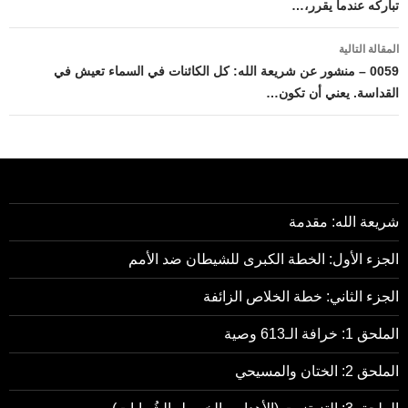
تباركه عندما يقرر،…
المقالة التالية
0059 – منشور عن شريعة الله: كل الكائنات في السماء تعيش في
القداسة. يعني أن تكون…
شريعة الله: مقدمة
الجزء الأول: الخطة الكبرى للشيطان ضد الأمم
الجزء الثاني: خطة الخلاص الزائفة
الملحق 1: خرافة الـ613 وصية
الملحق 2: الختان والمسيحي