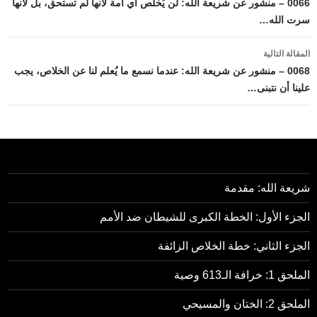
المقالات
0066 – منشور عن شريعة الله: لن يُخلص أي أمة لأنها لم تستحق، بل لأنها
سرت الله…
المقالة التالية
0068 – منشور عن شريعة الله: عندما نسمع ما يُعلم لنا عن الخلاص، يجب
علينا أن نتبنى…
شريعة الله: مقدمة
الجزء الأول: الخطة الكبرى للشيطان ضد الأمم
الجزء الثاني: خطة الخلاص الزائفة
الملحق 1: خرافة الـ613 وصية
الملحق 2: الختان والمسيحي