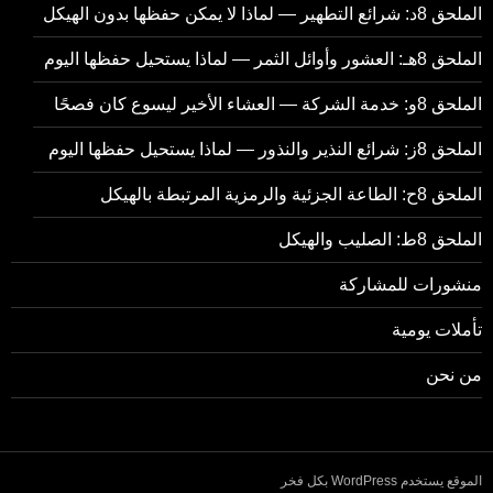
الملحق 8د: شرائع التطهير — لماذا لا يمكن حفظها بدون الهيكل
الملحق 8هـ: العشور وأوائل الثمر — لماذا يستحيل حفظها اليوم
الملحق 8و: خدمة الشركة — العشاء الأخير ليسوع كان فصحًا
الملحق 8ز: شرائع النذير والنذور — لماذا يستحيل حفظها اليوم
الملحق 8ح: الطاعة الجزئية والرمزية المرتبطة بالهيكل
الملحق 8ط: الصليب والهيكل
منشورات للمشاركة
تأملات يومية
من نحن
الموقع يستخدم WordPress بكل فخر