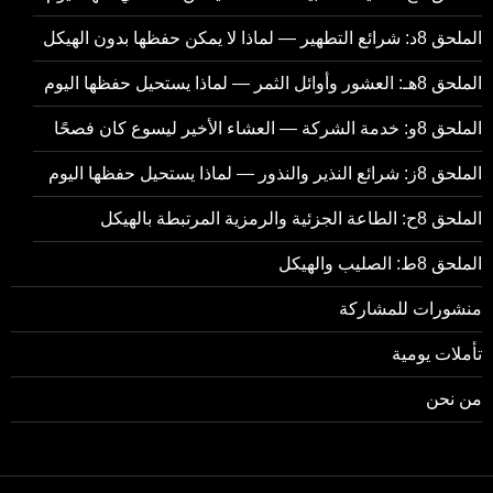
الملحق 8د: شرائع التطهير — لماذا لا يمكن حفظها بدون الهيكل
الملحق 8هـ: العشور وأوائل الثمر — لماذا يستحيل حفظها اليوم
الملحق 8و: خدمة الشركة — العشاء الأخير ليسوع كان فصحًا
الملحق 8ز: شرائع النذير والنذور — لماذا يستحيل حفظها اليوم
الملحق 8ح: الطاعة الجزئية والرمزية المرتبطة بالهيكل
الملحق 8ط: الصليب والهيكل
منشورات للمشاركة
تأملات يومية
من نحن