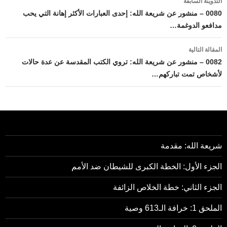
التدوينة السابقة
المقالات
0080 – منشور عن شريعة الله: إحدى العبارات الأكثر إهانة التي يحب
مدافعو الدوغمة…
المقالة التالية
0082 – منشور عن شريعة الله: تروي الكتب المقدسة عن عدة حالات
لأشخاص تمت تباركهم…
شريعة الله: مقدمة
الجزء الأول: الخطة الكبرى للشيطان ضد الأمم
الجزء الثاني: خطة الخلاص الزائفة
الملحق 1: خرافة الـ613 وصية