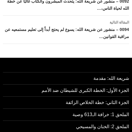
المقالات
0092 – منشور عن شريعة الله: يتحدث المبشرون والكتاب غالبًا عن خطة
الله لحياة الناس،…
المقالة التالية
0094 – منشور عن شريعة الله: يسوع لم يحتج أبداً إلى تعليم مستمعيه عن
مراقبة القوانين…
شريعة الله: مقدمة
الجزء الأول: الخطة الكبرى للشيطان ضد الأمم
الجزء الثاني: خطة الخلاص الزائفة
الملحق 1: خرافة الـ613 وصية
الملحق 2: الختان والمسيحي