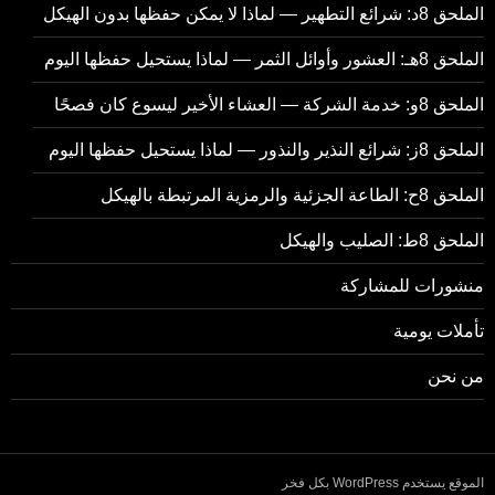
الملحق 8د: شرائع التطهير — لماذا لا يمكن حفظها بدون الهيكل
الملحق 8هـ: العشور وأوائل الثمر — لماذا يستحيل حفظها اليوم
الملحق 8و: خدمة الشركة — العشاء الأخير ليسوع كان فصحًا
الملحق 8ز: شرائع النذير والنذور — لماذا يستحيل حفظها اليوم
الملحق 8ح: الطاعة الجزئية والرمزية المرتبطة بالهيكل
الملحق 8ط: الصليب والهيكل
منشورات للمشاركة
تأملات يومية
من نحن
الموقع يستخدم WordPress بكل فخر