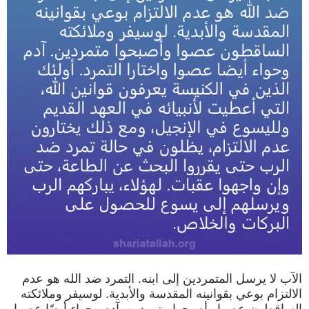
الآب لا يرسل المتمردين إلى ابنه. التمرد ضد الله هو عدم
الالتزام بوعي بقوانينه المقدسة والأبدية. لوسيفر وملائكته