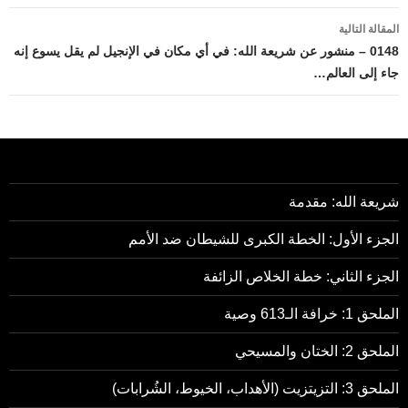
المقالة التالية
0148 – منشور عن شريعة الله: في أي مكان في الإنجيل لم يقل يسوع إنه
جاء إلى العالم…
شريعة الله: مقدمة
الجزء الأول: الخطة الكبرى للشيطان ضد الأمم
الجزء الثاني: خطة الخلاص الزائفة
الملحق 1: خرافة الـ613 وصية
الملحق 2: الختان والمسيحي
الملحق 3: التزيتزيت (الأهداب، الخيوط، الشُرابات)