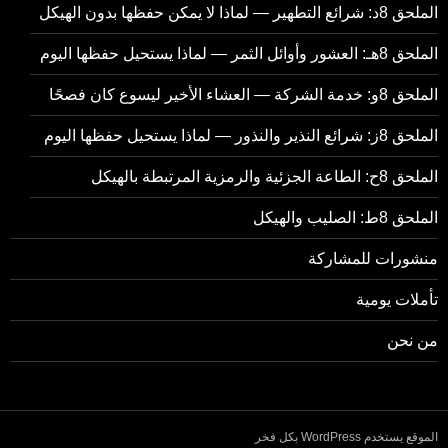
الملحق 8د: شرائع التطهير — لماذا لا يمكن حفظها بدون الهيكل
الملحق 8هـ: العشور وأوائل الثمر — لماذا يستحيل حفظها اليوم
الملحق 8و: خدمة الشركة — العشاء الأخير ليسوع كان فصحًا
الملحق 8ز: شرائع النذير والنذور — لماذا يستحيل حفظها اليوم
الملحق 8ح: الطاعة الجزئية والرمزية المرتبطة بالهيكل
الملحق 8ط: الصليب والهيكل
منشورات للمشاركة
تأملات يومية
من نحن
الموقع يستخدم WordPress بكل فخر