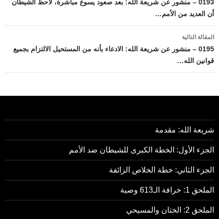
المقالات
0193 – منشور عن شريعة الله: بعد صعود يسوع مباشرة، لاحظ الشيطان
أن العديد من الأمم…
المقالة التالية
0195 – منشور عن شريعة الله: الادعاء بأنه من المستحيل الالتزام بجميع
قوانين الله…
شريعة الله: مقدمة
الجزء الأول: الخطة الكبرى للشيطان ضد الأمم
الجزء الثاني: خطة الخلاص الزائفة
الملحق 1: خرافة الـ613 وصية
الملحق 2: الختان والمسيحي