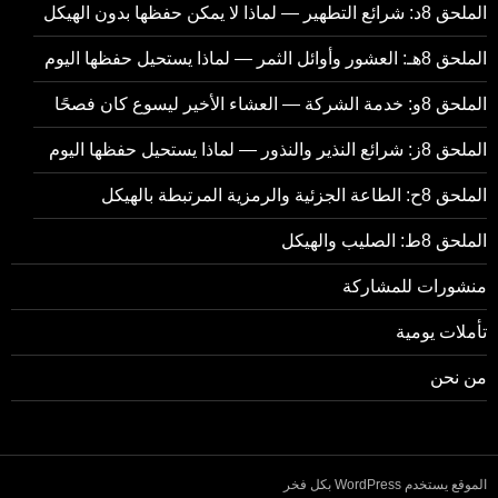
الملحق 8د: شرائع التطهير — لماذا لا يمكن حفظها بدون الهيكل
الملحق 8هـ: العشور وأوائل الثمر — لماذا يستحيل حفظها اليوم
الملحق 8و: خدمة الشركة — العشاء الأخير ليسوع كان فصحًا
الملحق 8ز: شرائع النذير والنذور — لماذا يستحيل حفظها اليوم
الملحق 8ح: الطاعة الجزئية والرمزية المرتبطة بالهيكل
الملحق 8ط: الصليب والهيكل
منشورات للمشاركة
تأملات يومية
من نحن
الموقع يستخدم WordPress بكل فخر