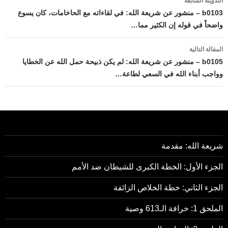
التدوينة السابقة
المقالات
b0103 – منشور عن شريعة الله: في لقاءاته مع الحاخامات، كان يسوع
واضحاً في قوله إن الكثير مما…
المقالة التالية
b0105 – منشور عن شريعة الله: لم يكن ذبيحة حمل الله عن الخطايا
وواجب أبناء الله في السعي لطاعة…
شريعة الله: مقدمة
الجزء الأول: الخطة الكبرى للشيطان ضد الأمم
الجزء الثاني: خطة الخلاص الزائفة
الملحق 1: خرافة الـ613 وصية