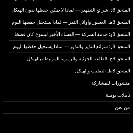
الملحق 8د: شرائع التطهير — لماذا لا يمكن حفظها بدون الهيكل
الملحق 8هـ: العشور وأوائل الثمر — لماذا يستحيل حفظها اليوم
الملحق 8و: خدمة الشركة — العشاء الأخير ليسوع كان فصحًا
الملحق 8ز: شرائع النذير والنذور — لماذا يستحيل حفظها اليوم
الملحق 8ح: الطاعة الجزئية والرمزية المرتبطة بالهيكل
الملحق 8ط: الصليب والهيكل
منشورات للمشاركة
تأملات يومية
من نحن