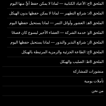
الملحق 8ج: الأعياد الكتابية — لماذا لا يمكن حفظ أيٍّ منها اليوم
الملحق 8د: شرائع التطهير — لماذا لا يمكن حفظها بدون الهيكل
الملحق 8هـ: العشور وأوائل الثمر — لماذا يستحيل حفظها اليوم
الملحق 8و: خدمة الشركة — العشاء الأخير ليسوع كان فصحًا
الملحق 8ز: شرائع النذير والنذور — لماذا يستحيل حفظها اليوم
الملحق 8ح: الطاعة الجزئية والرمزية المرتبطة بالهيكل
الملحق 8ط: الصليب والهيكل
منشورات للمشاركة
تأملات يومية
من نحن