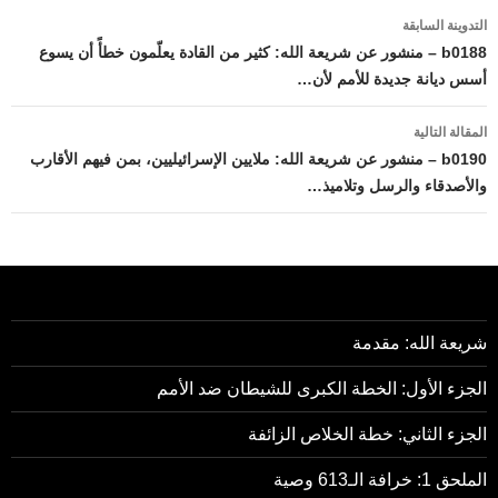
تصفّح
التدوينة السابقة
المقالات
b0188 – منشور عن شريعة الله: كثير من القادة يعلّمون خطأً أن يسوع
أسس ديانة جديدة للأمم لأن…
المقالة التالية
b0190 – منشور عن شريعة الله: ملايين الإسرائيليين، بمن فيهم الأقارب
والأصدقاء والرسل وتلاميذ…
شريعة الله: مقدمة
الجزء الأول: الخطة الكبرى للشيطان ضد الأمم
الجزء الثاني: خطة الخلاص الزائفة
الملحق 1: خرافة الـ613 وصية