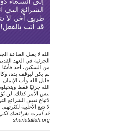
الله لا يقبل الطاعة الج
الجزئية في العهد القديم 
من السكين، أخذ فأسًا ل
لم يكن ليوقف يده، وكان
خليل الله وأب الإيمان. 
الله جزئيًا فقط ويتخيل
ليس الأمر كذلك. لن يُ
لاتباع نفس الشرائع الت
لا تتبع الأغلبية لكثرتهم.
shariatallah.org