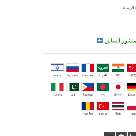
الرسالة!
منشور السابق
中文
हिंदी
العربية
Français
Русский
עברית
Deuts
日本語
বাংলা
Tagalog
اُردو
Italiano
Română
Türkçe
ไทย
Polsk