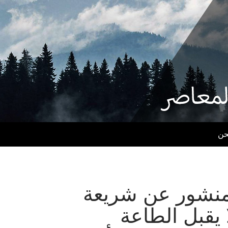
حن
B – منشور عن شريعة
لا يقبل الطاعة