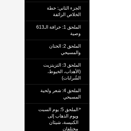
الجزء الثاني: خطة
الخلاص الزائفة
الملحق 1: خرافة الـ613
وصية
الملحق 2: الختان
والمسيحي
الملحق 3: التزيتزيت
(الأهداب، الخيوط،
الشُرابات)
الملحق 4: شعر ولحية
المسيحي
الملحق 5: يوم السبت
ويوم الذهاب إلى
الكنيسة، شيئان
مختلفان