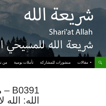
انتقل إلى المحتوى
مقالات
منشورات للمشاركة
تأملات يومية
من ن
0391
الله: الله 