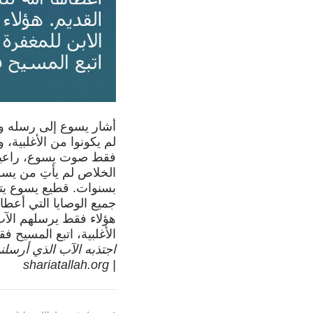
أشار يسوع إلى رسله وتل
لم يكونوا من الأغلبية، 
فقط صوت يسوع، راعيهم.
الخلاص لم يأتِ من يس
بسنوات. قطيع يسوع يت
جميع الوصايا التي أعطاها
هؤلاء فقط يرسلهم الآب 
الأغلبية، اتبع المسيح ف
| shariatallah.org