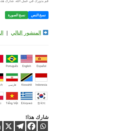
قم بدورك في عمل الله. شارك هذه 
نسخ النص
نسخ الصورة
المنشور التالي
|
ال
Português
English
Español
Indonesia
Kiswahili
فارسی
ch
i
Tiếng Việt
Ελληνικά
한국어
شارك هذا!