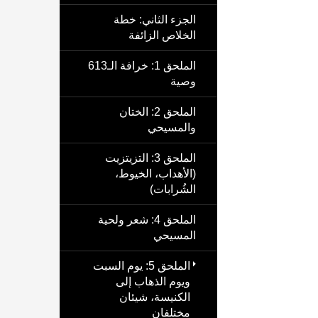
الجزء الثاني: خطة
الخلاص الزائفة
الملحق 1: خرافة الـ613
وصية
الملحق 2: الختان
والمسيحي
الملحق 3: التزيتزيت
(الأهداب، الخيوط،
الشُرابات)
الملحق 4: شعر ولحية
المسيحي
الملحق 5: يوم السبت
ويوم الذهاب إلى
الكنيسة، شيئان
مختلفان