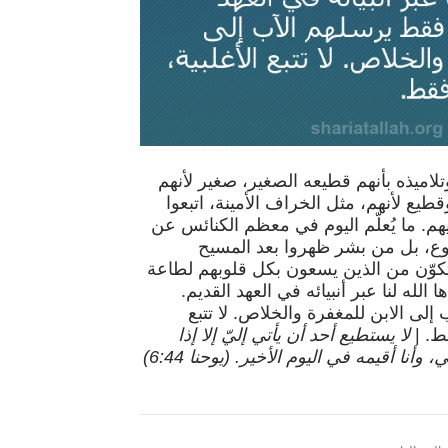
اميذه بأنهم قطيعه الصغير، صغير لأنهم
وقطيع لأنهم، مثل الخراف الأمينة، اتبعوا
 ما يُعلّم اليوم في معظم الكنائس عن
وع، بل من بشر ظهروا بعد المسيح
كوّن من الذين يسعون بكل قلوبهم لطاعة
 الله لنا عبر أنبيائه في العهد القديم.
إلى الابن للمغفرة والخلاص. لا تتبع
قط. |
لا يستطيع أحد أن يأتي إليّ إلا إذا
اجتذبه الآب الذي أرسلني، وأنا أقيمه في اليوم الأخير. (يوحنا 6:44)