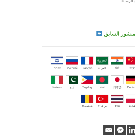
الرسالة!
منشور السابق
中文
हिंदी
العربية
Français
Русский
עברית
Deuts
日本語
বাংলা
Tagalog
اُردو
Italiano
Română
Türkçe
ไทย
Polsk