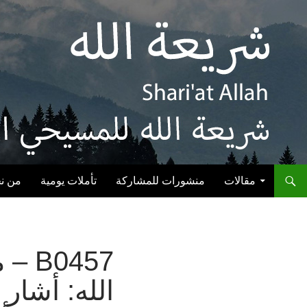
انتقل إلى المحتوى
مقالات
منشورات للمشاركة
تأملات يومية
من ن
0457
الله: أشار